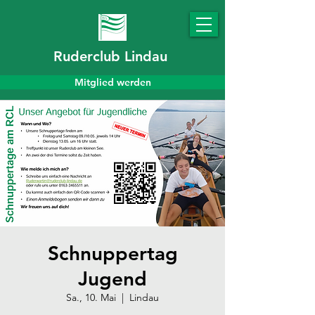
Ruderclub Lindau
Mitglied werden
Schnuppertag
Jugend
Sa., 10. Mai
  |  
Lindau