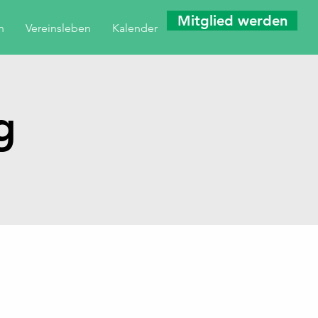
Mitglied werden
n
Vereinsleben
Kalender
g