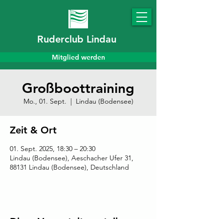
Ruderclub Lindau
Mitglied werden
Großboottraining
Mo., 01. Sept.
  |  
Lindau (Bodensee)
Zeit & Ort
01. Sept. 2025, 18:30 – 20:30
Lindau (Bodensee), Aeschacher Ufer 31,
88131 Lindau (Bodensee), Deutschland