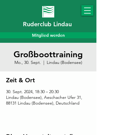
Ruderclub Lindau
Mitglied werden
Großboottraining
Mo., 30. Sept.
  |  
Lindau (Bodensee)
Zeit & Ort
30. Sept. 2024, 18:30 – 20:30
Lindau (Bodensee), Aeschacher Ufer 31,
88131 Lindau (Bodensee), Deutschland