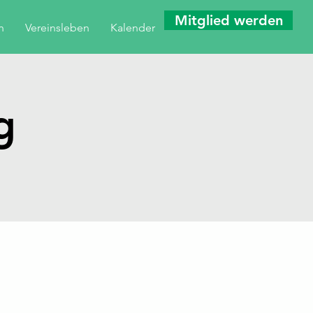
Mitglied werden
n
Vereinsleben
Kalender
g