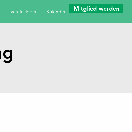
Mitglied werden
n
Vereinsleben
Kalender
ng