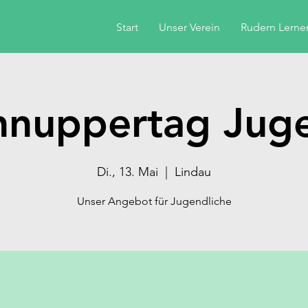
Start
Unser Verein
Rudern Lerne
hnuppertag Jug
Di., 13. Mai
  |  
Lindau
Unser Angebot für Jugendliche