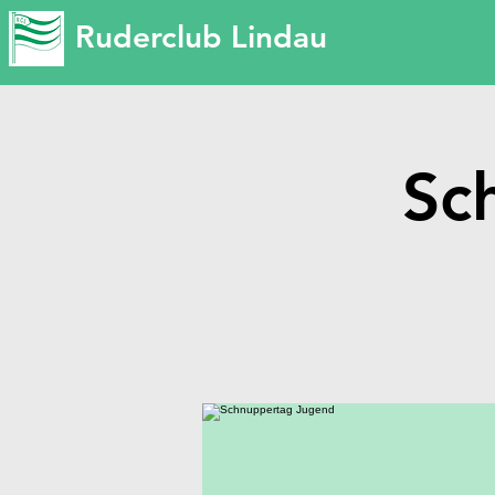
Ruderclub Lindau
Sc